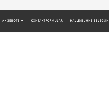
ANGEBOTE
KONTAKTFORMULAR
HALLE/BÜHNE BELEGU