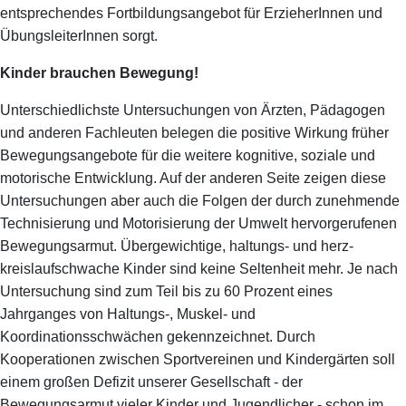
entsprechendes Fortbildungsangebot für ErzieherInnen und
ÜbungsleiterInnen sorgt.
Kinder brauchen Bewegung!
Unterschiedlichste Untersuchungen von Ärzten, Pädagogen
und anderen Fachleuten belegen die positive Wirkung früher
Bewegungsangebote für die weitere kognitive, soziale und
motorische Entwicklung. Auf der anderen Seite zeigen diese
Untersuchungen aber auch die Folgen der durch zunehmende
Technisierung und Motorisierung der Umwelt hervorgerufenen
Bewegungsarmut. Übergewichtige, haltungs- und herz-
kreislaufschwache Kinder sind keine Seltenheit mehr. Je nach
Untersuchung sind zum Teil bis zu 60 Prozent eines
Jahrganges von Haltungs-, Muskel- und
Koordinationsschwächen gekennzeichnet. Durch
Kooperationen zwischen Sportvereinen und Kindergärten soll
einem großen Defizit unserer Gesellschaft - der
Bewegungsarmut vieler Kinder und Jugendlicher - schon im