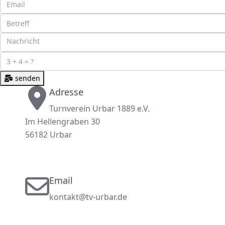
senden
Adresse
Turnverein Urbar 1889 e.V.
Im Hellengraben 30
56182 Urbar
Email
kontakt@tv-urbar.de